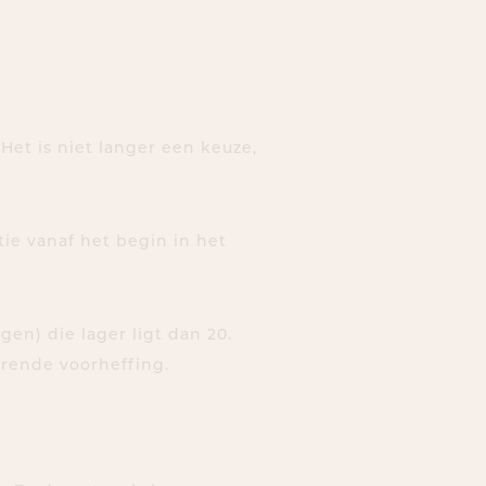
et is niet langer een keuze,
ie vanaf het begin in het
en) die lager ligt dan 20.
erende voorheffing.