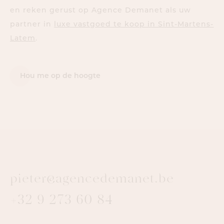
en reken gerust op Agence Demanet als uw
partner in
luxe vastgoed te koop in Sint-Martens-
Latem
.
Hou me op de hoogte
pieter@agencedemanet.be
+32 9 273 60 84