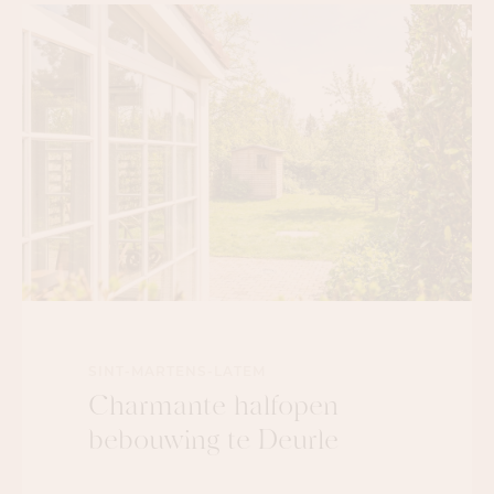
SINT-MARTENS-LATEM
Charmante halfopen
bebouwing te Deurle