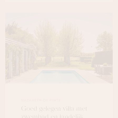
NAZARETH-DE PINTE
Goed gelegen villa met
zwembad en landelijk