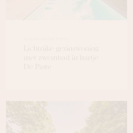
NAZARETH-DE PINTE
Lichtrijke gezinswoning
met zwembad in hartje
De Pinte