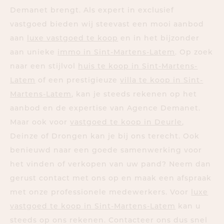
Demanet brengt. Als expert in exclusief
vastgoed bieden wij steevast een mooi aanbod
aan
luxe vastgoed te koop
en in het bijzonder
aan unieke
immo in Sint-Martens-Latem
. Op zoek
naar een stijlvol
huis te koop in Sint-Martens-
Latem
of een prestigieuze
villa te koop in Sint-
Martens-Latem
, kan je steeds rekenen op het
aanbod en de expertise van Agence Demanet.
Maar ook voor
vastgoed te koop in Deurle
,
Deinze of Drongen kan je bij ons terecht. Ook
benieuwd naar een goede samenwerking voor
het vinden of verkopen van uw pand? Neem dan
gerust contact met ons op en maak een afspraak
met onze professionele medewerkers. Voor
luxe
vastgoed te koop in Sint-Martens-Latem
kan u
steeds op ons rekenen. Contacteer ons dus snel