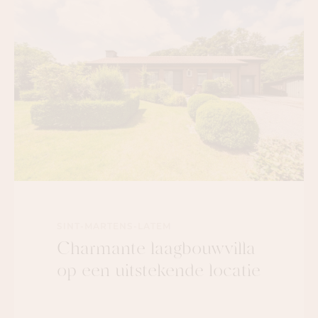
SINT-MARTENS-LATEM
Charmante laagbouwvilla
op een uitstekende locatie