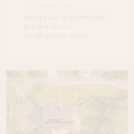
SINT-MARTENS-LATEM
Instapklare gezinswoning
gelegen in een
doodlopende straat