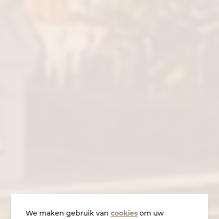
We maken gebruik van
cookies
om uw