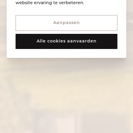
website ervaring te verbeteren.
Op
Aanpassen
Alle cookies aanvaarden