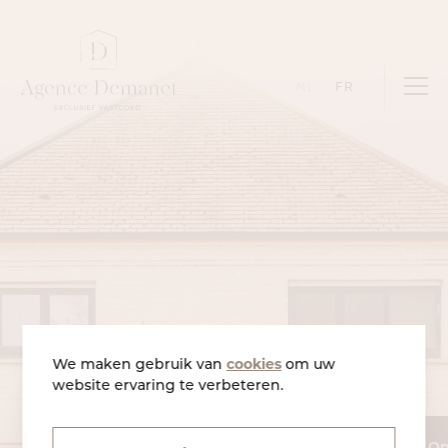
Skip to content
NL
FR
We maken gebruik van
cookies
om uw
website ervaring te verbeteren.